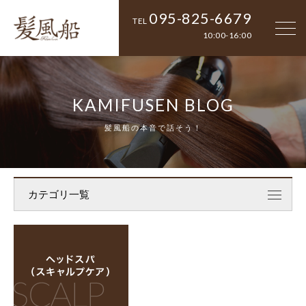
095-825-6679
TEL
10:00-16:00
KAMIFUSEN BLOG
髪風船の本音で話そう！
カテゴリ一覧