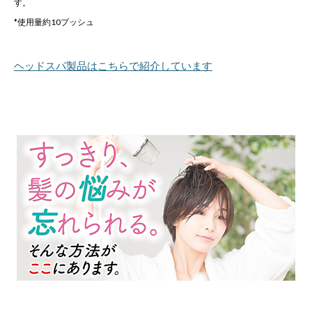
す。
*使用量約10プッシュ
ヘッドスパ製品はこちらで紹介しています