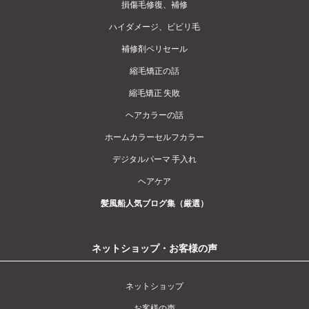
損傷毛修復、補修
ハイダメージ、ビビリ毛
補修剤ペリセール
縮毛矯正の話
縮毛矯正 失敗
ヘアカラーの話
ホームカラーセルフカラー
デジタルパーマ 手入れ
ヘアケア
髪風船人気ブログ集（厳選）
ネットショップ・お客様の声
ネットショップ
お客様の声