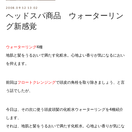
2008.09.12 13:02
ヘッドスパ商品 ウォーターリン
グ新感覚
ウォーターリング
4種
地肌と髪をうるおいで満たす化粧水。心地よい香りが気になるにおい
を抑えます。
前回は
フロートクレンジング
で頭皮の角栓を取り除きましょう、と言
う話でしたが、
今日は、その次に使う頭皮頭髪の化粧水
ウォーターリングを4種紹介
します、
それは、
地肌と髪をうるおいで満たす化粧水。心地よい香りが気にな