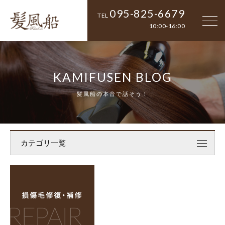
095-825-6679
TEL
10:00-16:00
KAMIFUSEN BLOG
髪風船の本音で話そう！
カテゴリ一覧