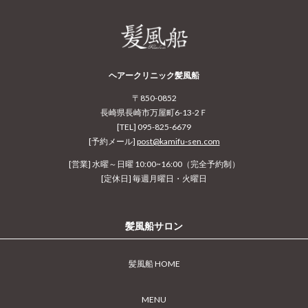
ヘアークリニック髪風船
〒850-0852
長崎県長崎市万屋町6-13-2Ｆ
[TEL] 095-825-6679
[予約メール]
post@kamifu-sen.com
[営業] 水曜～日曜 10:00~16:00（完全予約制）
[定休日] 毎週月曜日・火曜日
髪風船サロン
髪風船 HOME
MENU