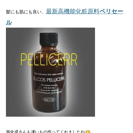
最新高機能化粧原料
ペリセー
髪にも肌にも良い、
ル
旭化成さんも凄いもの作ってくれましたね