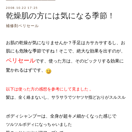
2008.10.22 17:25
乾燥肌の方には気になる季節！
補修剤ペリセール
お肌の乾燥が気になりませんか？
手足はカサカサするし、お
肌にも危険な季節ですね！
そこで、絶大な効果を出すのが、
ペリセール
です、
使った方は、そのビックリする効果に
驚かれるはずです、
以下は使った方の感想を参考にして見ました 。
髪は、全く絡まないし、サラサラでツヤツヤ指どおりがスルスル
ボディシャンプーは、全身が超キメ細かくなった感じで
ツルツルボディになっちゃいました