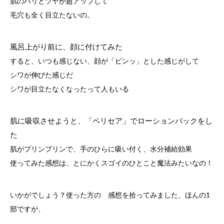
肌のハリとツヤが超アップして
毛穴も全く目立たないの。
風呂上がり前に、顔に付けてみた
すると、いつも感じない、顔が「ピンッ」とした感じがして
シワが伸びた感じだ
シワが目立たなくなったって人もいる
肌に吸収させようと、「ペリセア」でローションパックをし
た
肌がプリンプリンで、手のひらに吸い付く、水分補給効果
使ってみた感想は、とにかくスゴイのひとこと魔法みたいなの！
いかがでしょう？使った方の 感想を拾ってみました、ほんの1
部ですが、