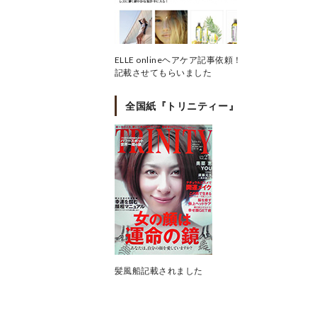
ELLE onlineヘアケア記事依頼！
記載させてもらいました
全国紙『トリニティー』
髪風船記載されました