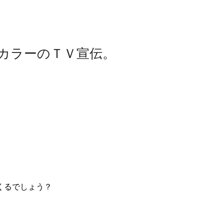
カラーのＴＶ宣伝。
。
くるでしょう？