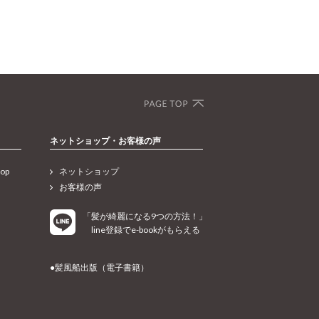
ネットショップ・お客様の声
op
ネットショップ
お客様の声
「髪が綺麗になる9つの方法！」
line登録でe-bookがもらえる
●髪風船出版（電子書籍）