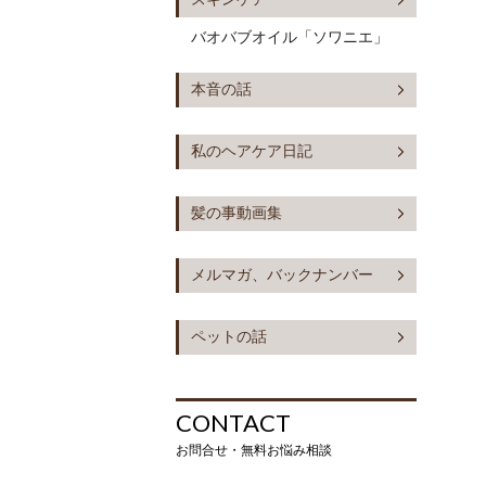
バオバブオイル「ソワニエ」
本音の話
私のヘアケア日記
髪の事動画集
メルマガ、バックナンバー
ペットの話
CONTACT
お問合せ・無料お悩み相談