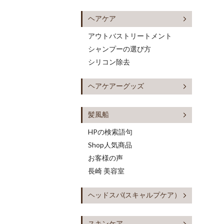
ヘアケア
アウトバストリートメント
シャンプーの選び方
シリコン除去
ヘアケアーグッズ
髪風船
HPの検索語句
Shop人気商品
お客様の声
長崎 美容室
ヘッドスパ(スキャルプケア）
スキンケア