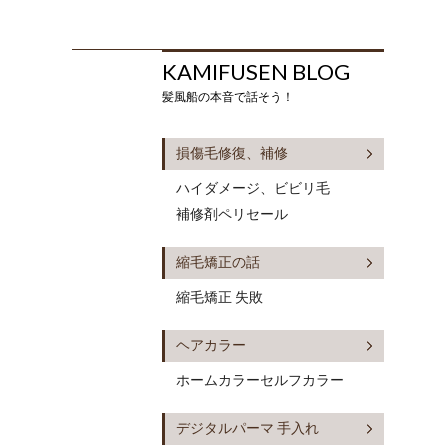
KAMIFUSEN BLOG
髪風船の本音で話そう！
損傷毛修復、補修
ハイダメージ、ビビリ毛
補修剤ペリセール
縮毛矯正の話
縮毛矯正 失敗
ヘアカラー
ホームカラーセルフカラー
デジタルパーマ 手入れ