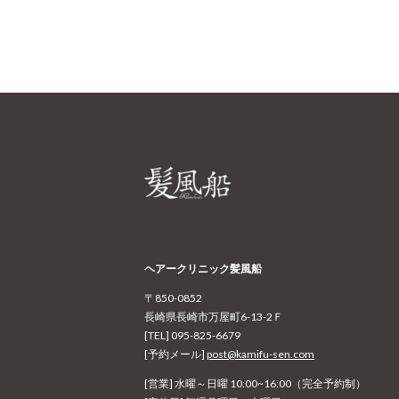
ヘアークリニック髪風船
〒850-0852
長崎県長崎市万屋町6-13-2Ｆ
[TEL] 095-825-6679
[予約メール]
post@kamifu-sen.com
[営業] 水曜～日曜 10:00~16:00（完全予約制）