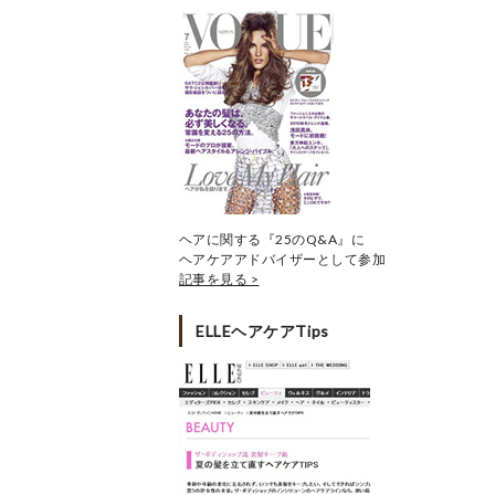
ヘアに関する『25のQ&A』に
ヘアケアアドバイザーとして参加
記事を見る >
ELLEヘアケアTips