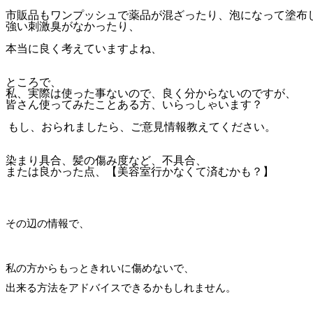
市販品もワンプッシュで薬品が混ざったり、泡になって塗布
強い刺激臭がなかったり、
本当に良く考えていますよね、
ところで、
私、実際は使った事ないので、良く分からないのですが、
皆さん使ってみたことある方、いらっしゃいます？
もし、おられましたら、ご意見情報教えてください。
染まり具合、髪の傷み度など、不具合、
または良かった点、【美容室行かなくて済むかも？】
その辺の情報で、
私の方からもっときれいに傷めないで、
出来る方法をアドバイスできるかもしれません。