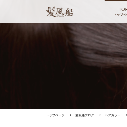
TO
トップペ
トップページ
髪風船ブログ
ヘアカラー