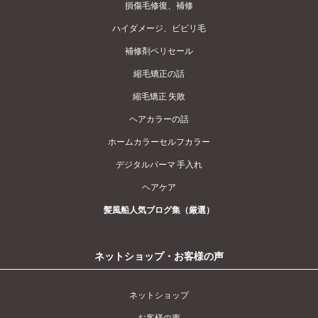
損傷毛修復、補修
ハイダメージ、ビビリ毛
補修剤ペリセール
縮毛矯正の話
縮毛矯正 失敗
ヘアカラーの話
ホームカラーセルフカラー
デジタルパーマ 手入れ
ヘアケア
髪風船人気ブログ集（厳選）
ネットショップ・お客様の声
ネットショップ
お客様の声