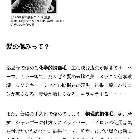
髪の傷みって？
薬品等で傷める
化学的損傷毛
、主に成分流失が顕著です。パ
ーマ、カラー等で、たんぱく質の破壊流失、メラニン色素破
壊、ＣＭＣキューティクル間脂質の流失。結果、髪にハリコ
シが無くなる、乾燥が激しくなる、キラキラする‥・・・
また、普段の手入れで傷めてしまう、
物理的損傷毛
、熱、摩
擦、シャンプーの仕方特にドライヤー、アイロンの使用は気
を付けたいものです。結果として、乾燥、ひどい場合は熱に