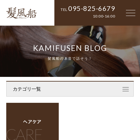
095-825-6679
TEL
10:00-16:00
KAMIFUSEN BLOG
髪風船の本音で話そう！
カテゴリ一覧