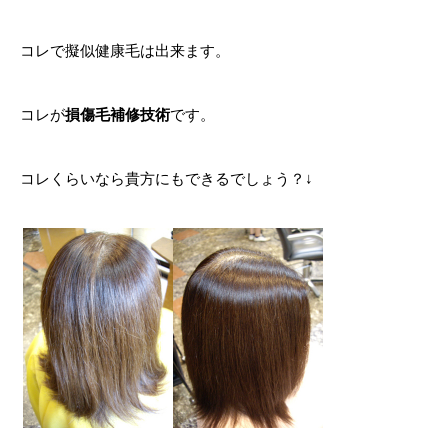
コレで擬似健康毛は出来ます。
コレが
損傷毛補修技術
です。
コレくらいなら貴方にもできるでしょう？↓