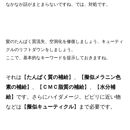
なかなか話がまとまらないですね、では、対処です。
髪のたんぱく質流失、空洞化を修復しましょう、キューティ
クルのリフトダウンをしましょう。
ここで、基本的なキーワードを提示しておきますね。
それは【
たんぱく質の補給
】、【
擬似メラニン色
素の補給
】、【
ＣＭＣ脂質の補給
】、【
水分補
給
】です。さらにハイダメージ、ビビリに近い物
などは【
擬似キューティクル
】まで必要です。