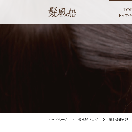
TO
トップペ
トップページ
髪風船ブログ
縮毛矯正の話