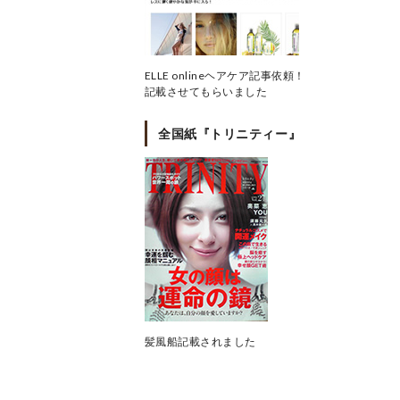
ELLE onlineヘアケア記事依頼！
記載させてもらいました
全国紙『トリニティー』
髪風船記載されました