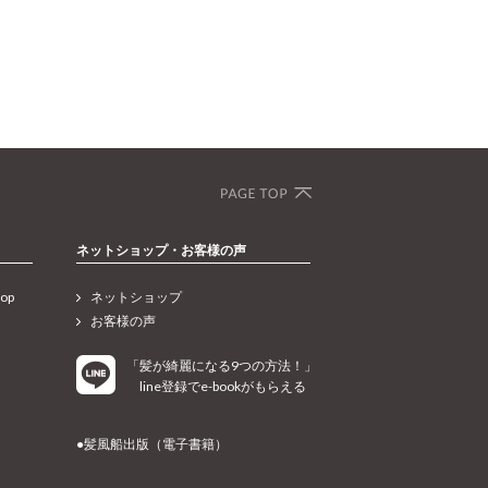
ネットショップ・お客様の声
op
ネットショップ
お客様の声
「髪が綺麗になる9つの方法！」
line登録でe-bookがもらえる
●髪風船出版（電子書籍）