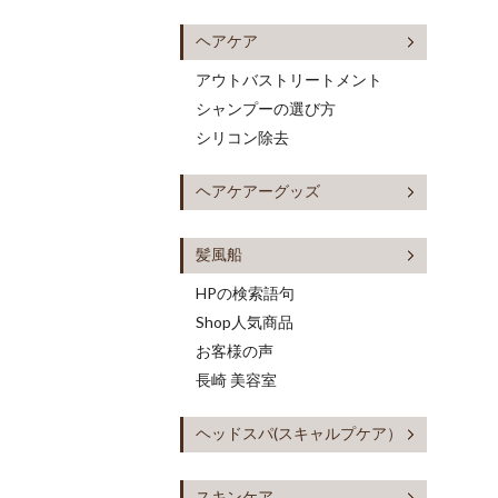
ヘアケア
アウトバストリートメント
シャンプーの選び方
シリコン除去
ヘアケアーグッズ
髪風船
HPの検索語句
Shop人気商品
お客様の声
長崎 美容室
ヘッドスパ(スキャルプケア）
スキンケア