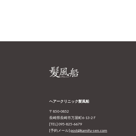
ヘアークリニック髪風船
〒850-0852
長崎県長崎市万屋町6-13-2Ｆ
[TEL] 095-825-6679
[予約メール]
post@kamifu-sen.com