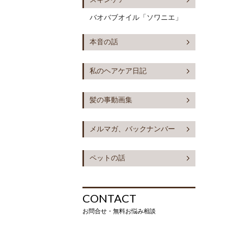
バオバブオイル「ソワニエ」
本音の話
私のヘアケア日記
髪の事動画集
メルマガ、バックナンバー
ペットの話
CONTACT
お問合せ・無料お悩み相談