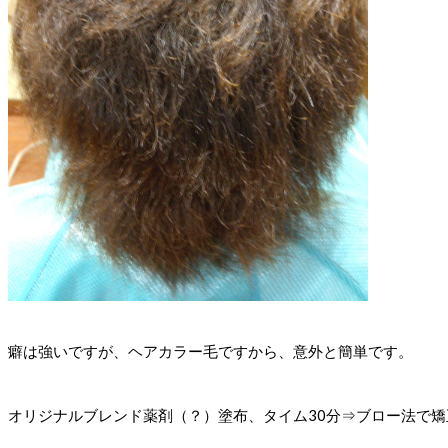
癖は強いですが、ヘアカラー毛ですから、意外と簡単です。
オリジナルブレンド薬剤（？）塗布、タイム30分⇒ブロー法で