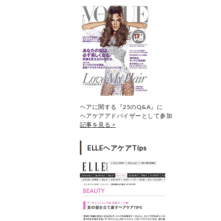
ヘアに関する『25のQ&A』に
ヘアケアアドバイザーとして参加
記事を見る >
ELLEヘアケアTips