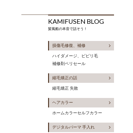
KAMIFUSEN BLOG
髪風船の本音で話そう！
損傷毛修復、補修
ハイダメージ、ビビリ毛
補修剤ペリセール
縮毛矯正の話
縮毛矯正 失敗
ヘアカラー
ホームカラーセルフカラー
デジタルパーマ 手入れ