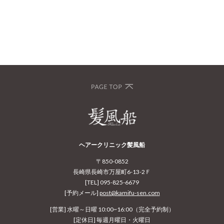
ヘアークリニック髪風船
〒850-0852
長崎県長崎市万屋町6-13-2Ｆ
[TEL] 095-825-6679
[予約メール]
post@kamifu-sen.com
[営業] 水曜～日曜 10:00~16:00（完全予約制）
[定休日] 毎週月曜日・火曜日