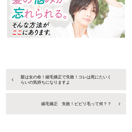
髪は女の命！縮毛矯正で失敗！コレは死にたいく
らいの気持ちになりますよ
縮毛矯正 失敗！ビビリ毛って何？？