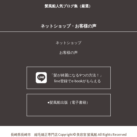
髪風船人気ブログ集（厳選）
ネットショップ・お客様の声
ネットショップ
お客様の声
「髪が綺麗になる9つの方法！」
line登録でe-bookがもらえる
●髪風船出版（電子書籍）
長崎県長崎市 縮毛矯正専門店 Copyright © 美容室 髪風船 All Rights Reserved