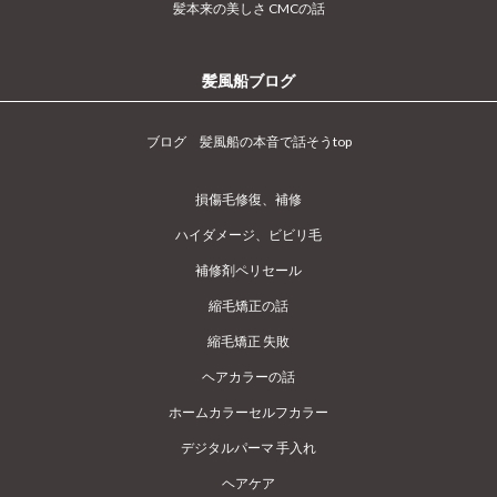
髪本来の美しさ CMCの話
髪風船ブログ
ブログ 髪風船の本音で話そうtop
損傷毛修復、補修
ハイダメージ、ビビリ毛
補修剤ペリセール
縮毛矯正の話
縮毛矯正 失敗
ヘアカラーの話
ホームカラーセルフカラー
デジタルパーマ 手入れ
ヘアケア