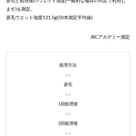
原毛と処理後のウエット強度(一般的な傷みの判定で利用し
ます)を測定。
原毛ウエット強度121.5g(50本測定平均値)
JBCアカデミー測定
処理方法
原毛
1回処理後
2回処理後