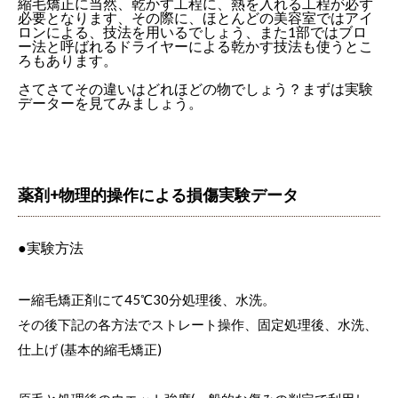
縮毛矯正に当然、乾かす工程に、熱を入れる工程が必ず
必要となります、その際に、ほとんどの美容室ではアイ
ロンによる、技法を用いるでしょう、また1部ではブロ
ー法と呼ばれるドライヤーによる乾かす技法も使うとこ
ろもあります。
さてさてその違いはどれほどの物でしょう？まずは実験
データーを見てみましょう。
薬剤+物理的操作による損傷実験データ
●実験方法
ー縮毛矯正剤にて45℃30分処理後、水洗。
その後下記の各方法でストレート操作、固定処理後、水洗、
仕上げ (基本的縮毛矯正)