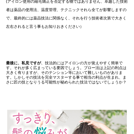
(アイロン使用の縮毛矯正を否定する物ではありません、卓越した技術
者は薬品の使用法、温度管理、テクニックそれら全てが影響しますの
で、最終的には薬品技法に関係なく、それを行う技術者次第で大きく
左右されると言う事もお知りおきください）
最後に、私見ですが
、技法的にはアイロンの方が覚えやすく簡単で
す。それが多く広まっている要因でしょう。ブロー法は上記の利点は
大きく有りますが、そのテンション等において難しいものがありま
す。しかしその技法を完全マスターする事で相当の利点が生まれ、ま
さに匠の技となりうる可能性が秘められた技法ではないでしょうか？