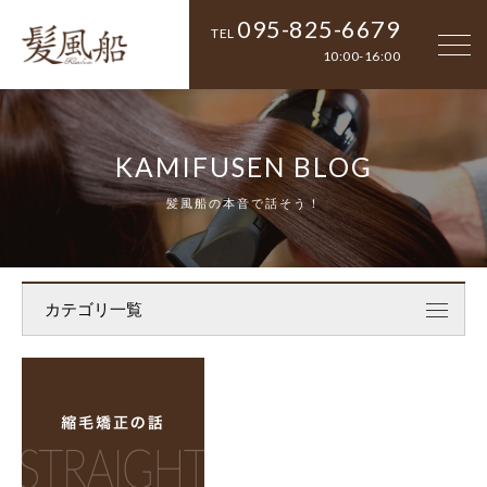
095-825-6679
TEL
10:00-16:00
KAMIFUSEN BLOG
髪風船の本音で話そう！
カテゴリ一覧