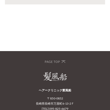
ヘアークリニック髪風船
〒850-0852
長崎県長崎市万屋町6-13-2Ｆ
[TEL] 095-825-6679