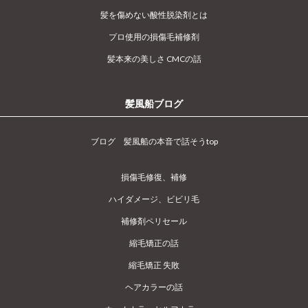
髪を傷めない酸性脱染剤とは
プロ使用の損傷毛補修剤
髪本来の美しさ CMCの話
髪風船ブログ
ブログ 髪風船の本音で話そうtop
損傷毛修復、補修
ハイダメージ、ビビリ毛
補修剤ペリセール
縮毛矯正の話
縮毛矯正 失敗
ヘアカラーの話