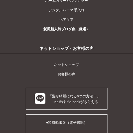
ホームカラーセルフカラー
デジタルパーマ 手入れ
ヘアケア
髪風船人気ブログ集（厳選）
ネットショップ・お客様の声
ネットショップ
お客様の声
「髪が綺麗になる9つの方法！」
line登録でe-bookがもらえる
●髪風船出版（電子書籍）