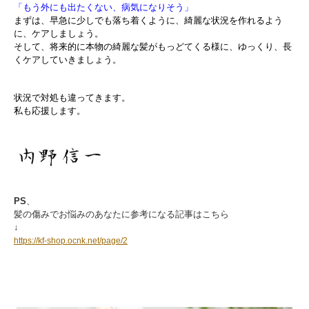
「もう外にも出たくない、病気になりそう」
まずは、早急に少しでも落ち着くように、綺麗な状況を作れるよう
に、ケアしましょう。
そして、将来的に本物の綺麗な髪がもっどてくる様に、ゆっくり、長
くケアしていきましょう。
状況で対処も違ってきます。
私も応援します。
PS
、
髪の傷みでお悩みのあなたに参考になる記事はこちら
↓
https://kf-shop.ocnk.net/page/2