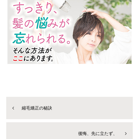
縮毛矯正の秘訣
後悔、先に立たず、