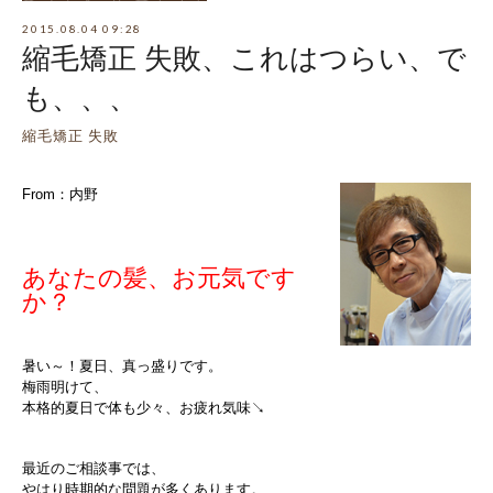
2015.08.04 09:28
縮毛矯正 失敗、これはつらい、で
も、、、
縮毛矯正 失敗
From：内野
あなたの髪、お元気です
か？
暑い～！夏日、真っ盛りです。
梅雨明けて、
本格的夏日で体も少々、お疲れ気味↘
最近のご相談事では、
やはり時期的な問題が多くあります。