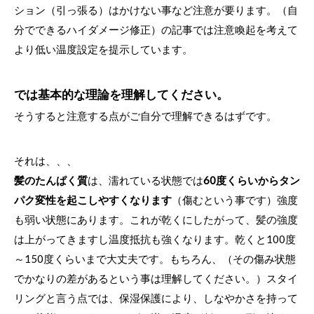
ション（引っ張る）はかけない事など注意が要ります。（自
分でできるハイダメージ修正）の記事では注意喚起を考えて
より低い温度設定を提示しています。
では基本的な理論を理解してください。
そうすると注意する点がご自分で理解できるはずです。
それは、、、
髪のたんぱく質
は、濡れている状態では
60度くらいからタン
パク変性を起こしやすくなります
（傷むという事です）強度
も弱い状態にあります。これが乾くにしたがって、髪の強度
は上がってきますし温度抵抗も強くなります。乾くと100度
～150度くらいまで大丈夫です。もちろん、（その傷み状態
でかなりの差があるという事は理解してください。）スタイ
リングと言う点では、保湿保護により、しなやかさを持って