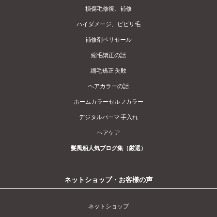
損傷毛修復、補修
ハイダメージ、ビビリ毛
補修剤ペリセール
縮毛矯正の話
縮毛矯正 失敗
ヘアカラーの話
ホームカラーセルフカラー
デジタルパーマ 手入れ
ヘアケア
髪風船人気ブログ集（厳選）
ネットショップ・お客様の声
ネットショップ