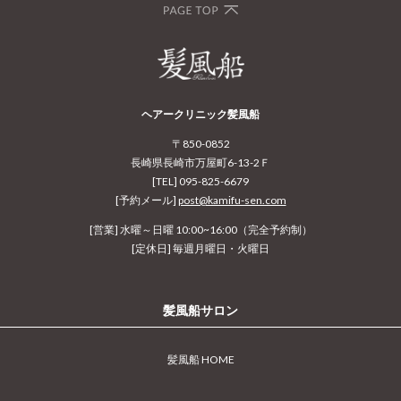
ヘアークリニック髪風船
〒850-0852
長崎県長崎市万屋町6-13-2Ｆ
[TEL] 095-825-6679
[予約メール]
post@kamifu-sen.com
[営業] 水曜～日曜 10:00~16:00（完全予約制）
[定休日] 毎週月曜日・火曜日
髪風船サロン
髪風船 HOME