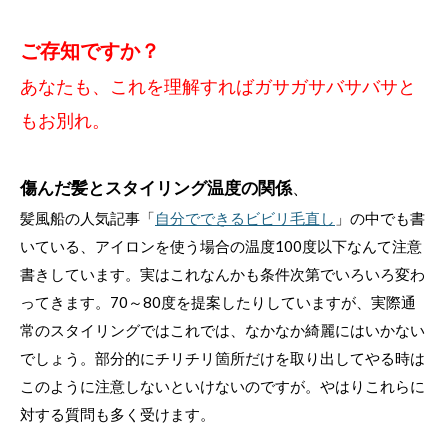
ご存知ですか？
あなたも、これを理解すればガサガサバサバサと
もお別れ。
傷んだ髪とスタイリング温度の関係
、
髪風船の人気記事「
自分でできるビビリ毛直し
」の中でも書
いている、アイロンを使う場合の温度100度以下なんて注意
書きしています。実はこれなんかも条件次第でいろいろ変わ
ってきます。70～80度を提案したりしていますが、実際通
常のスタイリングではこれでは、なかなか綺麗にはいかない
でしょう。部分的にチリチリ箇所だけを取り出してやる時は
このように注意しないといけないのですが。やはりこれらに
対する質問も多く受けます。