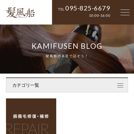
095-825-6679
TEL
10:00-16:00
KAMIFUSEN BLOG
髪風船の本音で話そう！
カテゴリ一覧