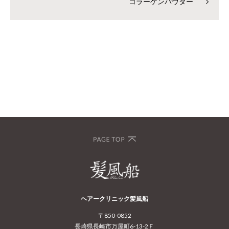
コラーゲンパウダー
ヘアークリニック髪風船
〒850-0852
長崎県長崎市万屋町6-13-2Ｆ