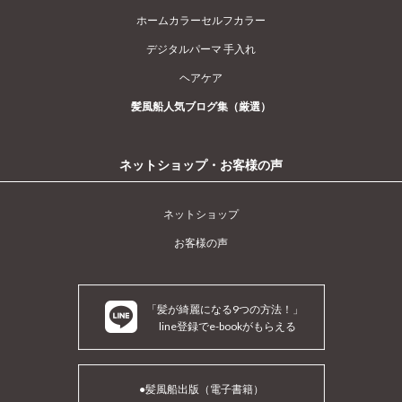
ホームカラーセルフカラー
デジタルパーマ 手入れ
ヘアケア
髪風船人気ブログ集（厳選）
ネットショップ・お客様の声
ネットショップ
お客様の声
「髪が綺麗になる9つの方法！」
line登録でe-bookがもらえる
●髪風船出版（電子書籍）