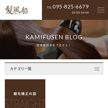
095-825-6679
TEL
10:00-16:00
KAMIFUSEN BLOG
髪風船の本音で話そう！
カテゴリ一覧