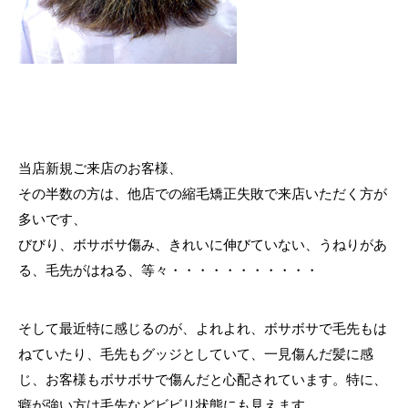
当店新規ご来店のお客様、
その半数の方は、他店での縮毛矯正失敗で来店いただく方が
多いです、
びびり、ボサボサ傷み、きれいに伸びていない、うねりがあ
る、毛先がはねる、等々・・・・・・・・・・・
そして最近特に感じるのが、よれよれ、ボサボサで毛先もは
ねていたり、毛先もグッジとしていて、一見傷んだ髪に感
じ、お客様もボサボサで傷んだと心配されています。特に、
癖が強い方は毛先などビビリ状態にも見えます。