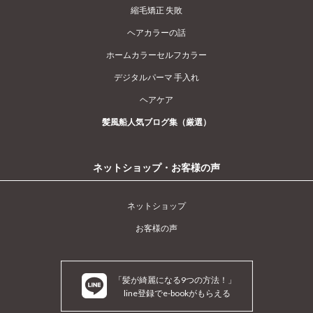
縮毛矯正 失敗
ヘアカラーの話
ホームカラーセルフカラー
デジタルパーマ 手入れ
ヘアケア
髪風船人気ブログ集（厳選）
ネットショップ・お客様の声
ネットショップ
お客様の声
「髪が綺麗になる9つの方法！」
line登録でe-bookがもらえる