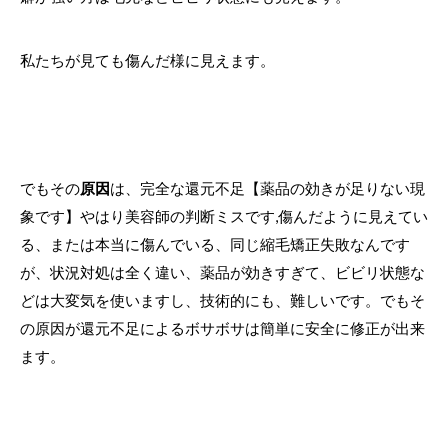
私たちが見ても傷んだ様に見えます。
でもその
原因
は、完全な還元不足【薬品の効きが足りない現
象です】やはり美容師の判断ミスです,傷んだように見えてい
る、または本当に傷んでいる、同じ縮毛矯正失敗なんです
が、状況対処は全く違い、薬品が効きすぎて、ビビリ状態な
どは大変気を使いますし、技術的にも、難しいです。でもそ
の原因が還元不足によるボサボサは簡単に安全に修正が出来
ます。