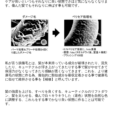
ケアが良いといつもそれなりに良い状態でさほど気にならなくなりま
す。傷んだ髪でもそれなりに伸ばす事も可能です。
私が言う損傷毛とは、髪が本来持っている成分が破壊されたり、流失
したり、キューテクルが浮き上がってきたりする事で髪がやせてきて
保湿力がなくなってきたり感触が悪くなってきます、
これを、より健
康毛の状態に作る為、擬似的に類似成分を吸収定着させる事で健康毛
に似せて維持させる事を【補修】と呼んでいます。
髪の強度を上げる、すべりを良くする、キューティクルのリフトダウ
ン、髪を太らせる、傷んで白々キラキラした（退色）状態を自然な色
に調整する、
これらをする事でかなり良い状態に作ることは可能で
す。