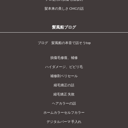
髪本来の美しさ CMCの話
髪風船ブログ
ブログ 髪風船の本音で話そうtop
損傷毛修復、補修
ハイダメージ、ビビリ毛
補修剤ペリセール
縮毛矯正の話
縮毛矯正 失敗
ヘアカラーの話
ホームカラーセルフカラー
デジタルパーマ 手入れ