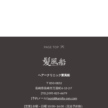
ヘアークリニック髪風船
〒850-0852
長崎県長崎市万屋町6-13-2Ｆ
[TEL] 095-825-6679
[予約メール]
post@kamifu-sen.com
[営業] 水曜～日曜 10:00~16:00（完全予約制）