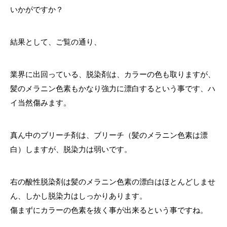
いかがですか？
結果として、ご覧の通り、
業界に出回っている、脱染剤は、カラーの色も取りますが、
髪のメラニン色素もかなり強力に漂白するという事です、ハ
イ当然傷みます。
真ん中のブリーチ剤は、ブリーチ（髪のメラニン色素は漂
白）しますが、脱染力は弱いです。
右の酸性脱染剤は髪のメラニン色素の漂白はほとんどしませ
ん、しかし脱染力はしっかりあります。
傷まずにカラーの色素を抜く事が出来るという事ですね。