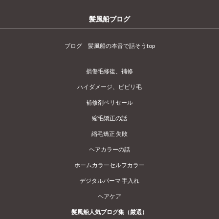
髪風船ブログ
ブログ 髪風船の本音で話そうtop
損傷毛修復、補修
ハイダメージ、ビビリ毛
補修剤ペリセール
縮毛矯正の話
縮毛矯正 失敗
ヘアカラーの話
ホームカラーセルフカラー
デジタルパーマ 手入れ
ヘアケア
髪風船人気ブログ集（厳選）