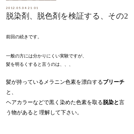
2012.05.04 21:01
脱染剤、脱色剤を検証する、その2
前回の続きです。
一般の方には分かりにくい実験ですが、
髪を明るくすると言うのは、、、
髪が持っているメラニン色素を漂白する
ブリーチ
と、
ヘアカラーなどで黒く染めた色素を取る
脱染と
言
う物があると 理解して下さい。