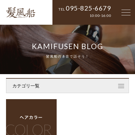
095-825-6679
TEL
10:00-16:00
KAMIFUSEN BLOG
髪風船の本音で話そう！
カテゴリ一覧