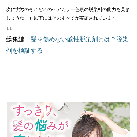
次に実際のそれぞれのヘアカラー色素の脱染料の能力を見ま
しょうね。）以下にはそのすべてが実証されています
↓↓
総集編
髪を傷めない酸性脱染剤とは？脱染
剤を検証する