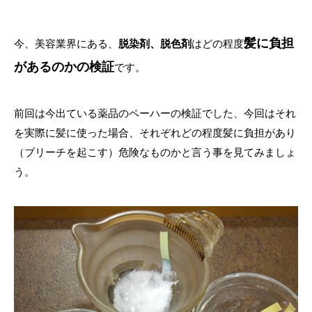
髪に負担
今、美容業界にある、
脱染剤、脱色剤
はどの程度
があるのかの検証
です。
前回は今出ている薬品のペーハーの検証でした、今回はそれ
を実際に髪に使った場合、それぞれどの程度髪に負担があり
（ブリーチを起こす）危険なものかと言う事を見てみましょ
う。