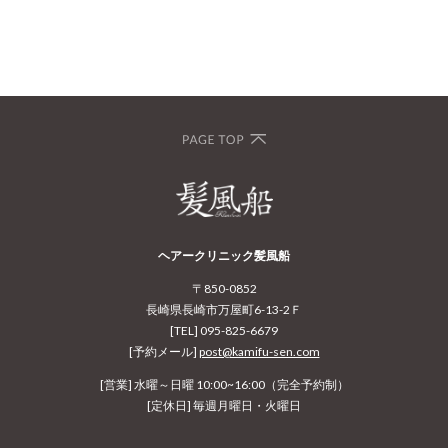
ヘアークリニック髪風船
〒850-0852
長崎県長崎市万屋町6-13-2Ｆ
[TEL] 095-825-6679
[予約メール]
post@kamifu-sen.com
[営業] 水曜～日曜 10:00~16:00（完全予約制）
[定休日] 毎週月曜日・火曜日