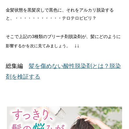
金髪状態を黒髪戻しで黒色に、それをアルカリ脱染する
と、・・・・・・・・・・・テロテロビビリ？
そこで上記の3種類のブリーチ剤脱染剤が、髪にどのように
↓↓
影響するかを次に見てみましょう。
総集編
髪を傷めない酸性脱染剤とは？脱染
剤を検証する