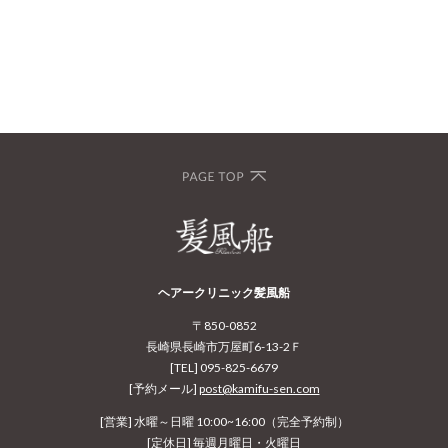
ヘアークリニック髪風船
〒850-0852
長崎県長崎市万屋町6-13-2Ｆ
[TEL] 095-825-6679
[予約メール]
post@kamifu-sen.com
[営業] 水曜～日曜 10:00~16:00（完全予約制）
[定休日] 毎週月曜日・火曜日