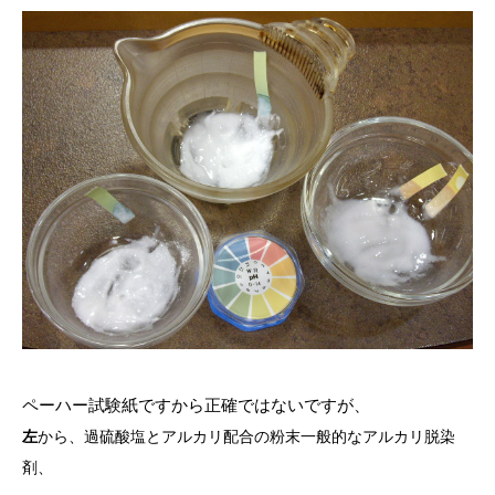
ペーハー試験紙ですから正確ではないですが、
左
から、過硫酸塩とアルカリ配合の粉末一般的なアルカリ脱染
剤、