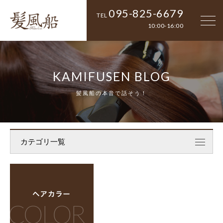
095-825-6679
TEL
10:00-16:00
KAMIFUSEN BLOG
髪風船の本音で話そう！
カテゴリ一覧