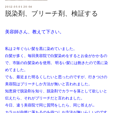
2012.05.01 20:06
脱染剤、ブリーチ剤、検証する
美容師さん、教えて下さい。
私は２年ぐらい髪を黒に染めていました。
白髪が多く、毎回美容院で白髪染めをするとお金がかかるの
で、市販の白髪染めを使用。 明るい髪には飽きたので黒に染
めてました。
でも、最近また明るくしたいと思ったのですが、行きつけの
美容院はブリーチしか方法が無いと言われました。
知恵袋で脱染剤を知り、脱染剤でカラーを落として欲しいと
伝えたら、それがブリーチだと言われました。
今日、違う美容院で同じ質問をしたら、同じ答えが...
カラーが自然に落ちるのを待つしか方法が無いらしいのです