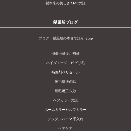
髪本来の美しさ CMCの話
髪風船ブログ
ブログ 髪風船の本音で話そうtop
損傷毛修復、補修
ハイダメージ、ビビリ毛
補修剤ペリセール
縮毛矯正の話
縮毛矯正 失敗
ヘアカラーの話
ホームカラーセルフカラー
デジタルパーマ 手入れ
ヘアケア