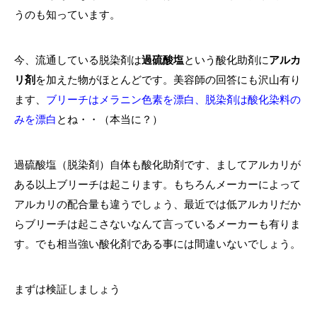
うのも知っています。
今、流通している脱染剤は
過硫酸塩
という酸化助剤に
アルカ
リ剤
を加えた物がほとんどです。美容師の回答にも沢山有り
ます、
ブリーチはメラニン色素を漂白、脱染剤は酸化染料の
みを漂白
とね・・（本当に？）
過硫酸塩（脱染剤）自体も酸化助剤です、ましてアルカリが
ある以上ブリーチは起こります。もちろんメーカーによって
アルカリの配合量も違うでしょう、最近では低アルカリだか
らブリーチは起こさないなんて言っているメーカーも有りま
す。でも相当強い酸化剤である事には間違いないでしょう。
まずは検証しましょう