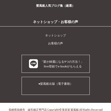
髪風船人気ブログ集（厳選）
ネットショップ・お客様の声
ネットショップ
お客様の声
「髪が綺麗になる9つの方法！」
line登録でe-bookがもらえる
●髪風船出版（電子書籍）
長崎県長崎市 縮毛矯正専門店 Copyright © 美容室 髪風船 All Rights Reserved