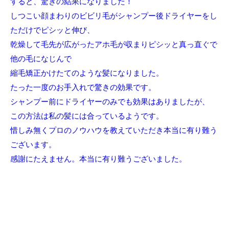
すると、驚きの結果になりました！
しつこい顔まわりのビビリ毛がシャンプー後ドライヤーをし
ただけでピシッと伸び、
乾燥して毛先が広がったアホ毛が収まりピシッと真っ直ぐで
他の毛になじんで
縮毛矯正かけたてのような髪になりました。
たった一度のお手入れで驚きの効果です。
シャンプー前にドライヤーのみでも効果はありましたが、
この方法は私の髪には合っているようです。
惜しみ無くプロのノウハウを教えていただき本当に有り難う
ございます。
感謝にたえません。本当に有り難うございました。