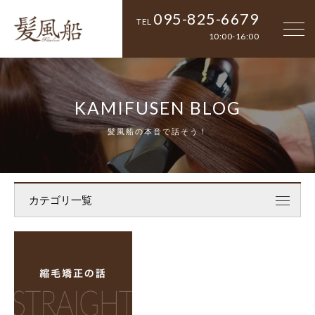
095-825-6679
TEL
10:00-16:00
KAMIFUSEN BLOG
髪風船の本音で話そう！
カテゴリ一覧