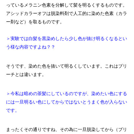
っているメラニン色素を分解して髪を明るくするものです。
アシッドカラーオフは脱染料剤で人工的に染めた色素（カラ
ー剤など）を取るものです。
＞実験では白髪を黒染めしたら少し色が抜け明るくなるとい
う様な内容ですよね？？
そうです、染めた色を抜いて明るくしています。これはブリ
ーチとは違います。
＞今私は暗めの茶髪にしているのですが、染めたい色にする
には一旦明るい色にしてからではないとうまく色が入らない
です。
まったくその通りですね、その為に一旦脱染してから（ブリ