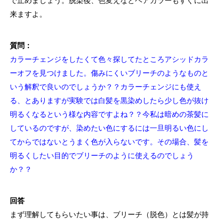
で止めましょう。脱染後、色変えなどヘアカラーもすぐに出
来ますよ。
質問：
カラーチェンジをしたくて色々探してたところアシッドカラ
ーオフを見つけました。傷みにくいブリーチのようなものと
いう解釈で良いのでしょうか？？カラーチェンジにも使え
る、とありますが実験では白髪を黒染めしたら少し色が抜け
明るくなるという様な内容ですよね？？今私は暗めの茶髪に
しているのですが、染めたい色にするには一旦明るい色にし
てからではないとうまく色が入らないです。その場合、髪を
明るくしたい目的でブリーチのように使えるのでしょう
か？？
回答
まず理解してもらいたい事は、ブリーチ（脱色）とは髪が持