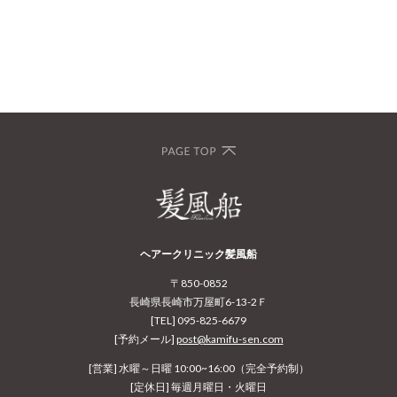
ヘアークリニック髪風船
〒850-0852
長崎県長崎市万屋町6-13-2Ｆ
[TEL] 095-825-6679
[予約メール]
post@kamifu-sen.com
[営業] 水曜～日曜 10:00~16:00（完全予約制）
[定休日] 毎週月曜日・火曜日