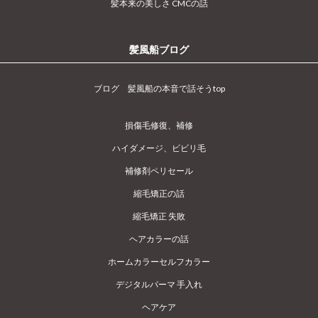
髪本来の美しさ CMCの話
髪風船ブログ
ブログ 髪風船の本音で話そうtop
損傷毛修復、補修
ハイダメージ、ビビリ毛
補修剤ペリセール
縮毛矯正の話
縮毛矯正 失敗
ヘアカラーの話
ホームカラーセルフカラー
デジタルパーマ 手入れ
ヘアケア