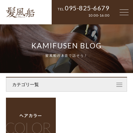
095-825-6679
TEL
10:00-16:00
KAMIFUSEN BLOG
髪風船の本音で話そう！
カテゴリ一覧