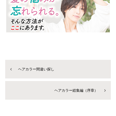
ヘアカラー間違い探し
ヘアカラー総集編（序章）