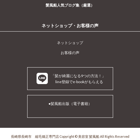
髪風船人気ブログ集（厳選）
ネットショップ・お客様の声
ネットショップ
お客様の声
「髪が綺麗になる9つの方法！」
line登録でe-bookがもらえる
●髪風船出版（電子書籍）
長崎県長崎市 縮毛矯正専門店 Copyright © 美容室 髪風船 All Rights Reserved