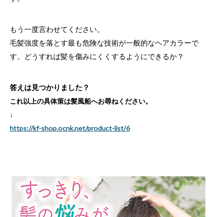
もう一度言わせてください。
毛髪強度を落とす最も危険な技術が一般的なヘアカラーで
す。どうすれば髪を傷みにくくするようにできるか？
答えは見つかりました？
これ以上の具体策は髪風船へお尋ねください。
↓
https://kf-shop.ocnk.net/product-list/6