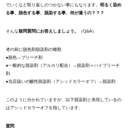
でいくなど取り返しのつかない事にもなります。
明るく染め
る事、脱色する事、脱染する事、何が違うの？？？
そんな
疑問質問にお答えしましょう。
（Q&A）
そ
の前に脱色剤脱染剤の種類
●脱色→ブリーチ剤
●一般的な脱染剤（アルカリ配合）→脱染剤＋ハイブリーチ
剤
●当店扱いの酸性脱染剤（アシッドカラーオフ）→脱染剤
このように分かれていますが、以下脱染剤と表現しているの
はアシッドカラーオフを指しています。
質問